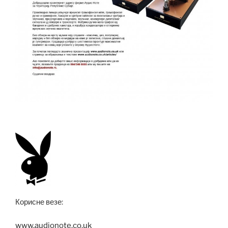
Корисне везе:
www.audionote.co.uk