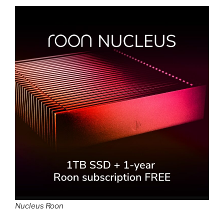
Nucleus Roon